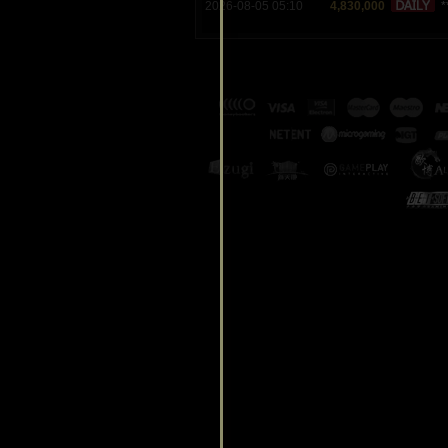
2026-08-05 05:10
4,830,000
*