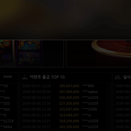
***53
2026-08-01 12:26
195,087,000
****tl88
2026-08-
***i
2026-08-04 20:55
187,400,000
****ngkoo
2026-08-
***oou
2026-08-03 20:02
150,400,000
****o1029
2026-08-
***320
2026-08-05 17:34
127,550,000
****o1029
2026-08-
***hae
2026-08-05 12:28
115,547,000
****l1000
2026-08-
***G
2026-08-01 13:35
114,598,547
****oi
2026-08-
***y1218
2026-08-04 11:27
104,100,000
****o1029
2026-08-
***ebba
2026-08-02 19:17
102,350,000
****o1029
2026-08-