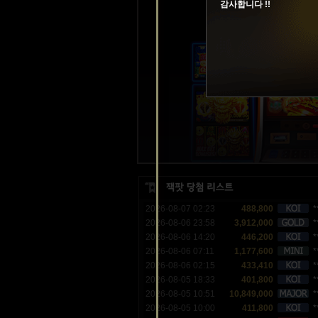
감사합니다 !!
2026-08-07 02:23
488,800
*
2026-08-06 23:58
3,912,000
*
2026-08-06 14:20
446,200
*
2026-08-06 07:11
1,177,600
*
2026-08-06 02:15
433,410
*
2026-08-05 18:33
401,800
*
2026-08-05 10:51
10,849,000
*
2026-08-05 10:00
411,800
*